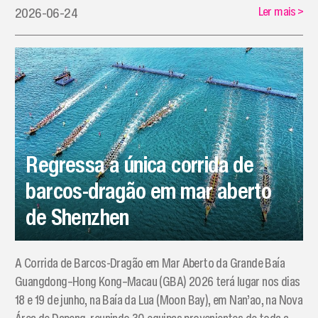
Ler mais
>
2026-06-24
Regressa a única corrida de
barcos-dragão em mar aberto
de Shenzhen
​A Corrida de Barcos-Dragão em Mar Aberto da Grande Baía
Guangdong–Hong Kong–Macau (GBA) 2026 terá lugar nos dias
18 e 19 de junho, na Baía da Lua (Moon Bay), em Nan’ao, na Nova