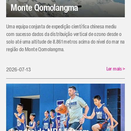
Monte Qomolangma
Uma equipa conjunta de expedição científica chinesa mediu
com sucesso dados da distribuição vertical de ozono desde o
solo até uma altitude de 8.861 metros acima do nível do mar na
região do Monte Qomolangma.
Ler mais
>
2026-07-13