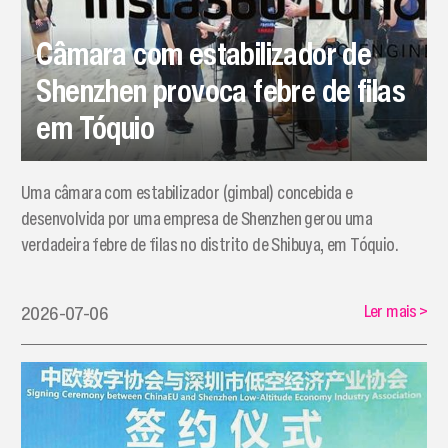
Câmara com estabilizador de
Shenzhen provoca febre de filas
em Tóquio
Uma câmara com estabilizador (gimbal) concebida e
desenvolvida por uma empresa de Shenzhen gerou uma
verdadeira febre de filas no distrito de Shibuya, em Tóquio.
Ler mais
>
2026-07-06