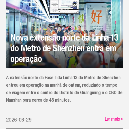
Nova extensão norte da Linha 13
do Metro de Shenzhen entra em
operação
A extensão norte da Fase II da Linha 13 do Metro de Shenzhen
entrou em operação na manhã de ontem, reduzindo o tempo
de viagem entre o centro do Distrito de Guangming e o CBD de
Nanshan para cerca de 45 minutos.
Ler mais
>
2026-06-29