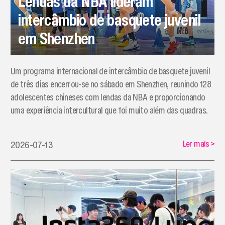
Lendas da NBA lideram
intercâmbio de basquete juvenil
em Shenzhen
Um programa internacional de intercâmbio de basquete juvenil
de três dias encerrou-se no sábado em Shenzhen, reunindo 128
adolescentes chineses com lendas da NBA e proporcionando
uma experiência intercultural que foi muito além das quadras.
Ler mais
>
2026-07-13