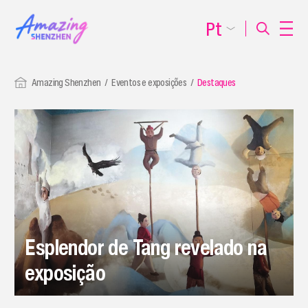
Pt
Amazing Shenzhen
Eventos e exposições
Destaques
Esplendor de Tang revelado na
exposição