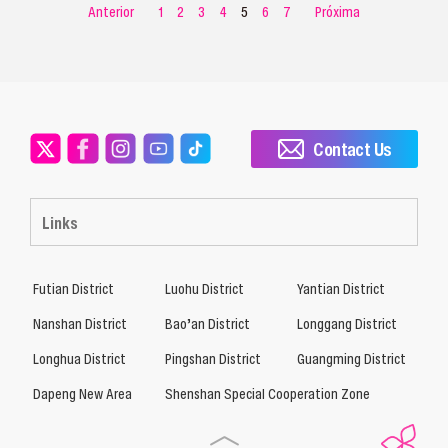
Anterior
1
2
3
4
5
6
7
Próxima
Contact Us
Links
Futian District
Luohu District
Yantian District
Nanshan District
Bao’an District
Longgang District
Longhua District
Pingshan District
Guangming District
Dapeng New Area
Shenshan Special Cooperation Zone