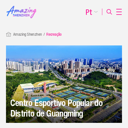
Pt
Amazing Shenzhen
Recreação
Centro Esportivo Popular do
Distrito de Guangming