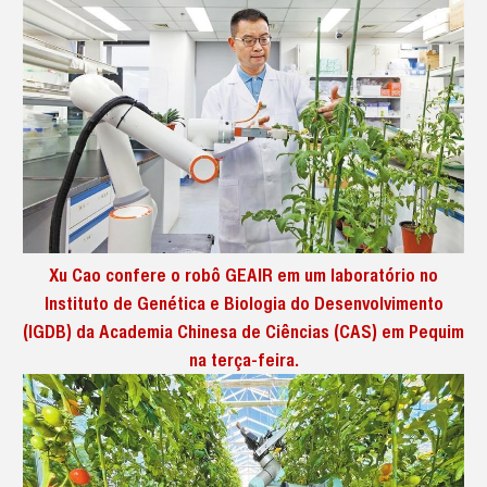
Xu Cao confere o robô GEAIR em um laboratório no
Instituto de Genética e Biologia do Desenvolvimento
(IGDB) da Academia Chinesa de Ciências (CAS) em Pequim
na terça-feira.