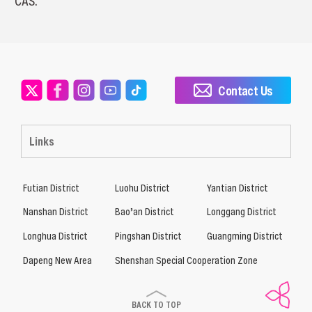
CAS.
Contact Us
Links
Futian District
Luohu District
Yantian District
Nanshan District
Bao’an District
Longgang District
Longhua District
Pingshan District
Guangming District
Dapeng New Area
Shenshan Special Cooperation Zone
BACK TO TOP