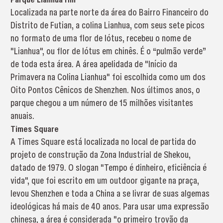
Localizada na parte norte da área do Bairro Financeiro do
Distrito de Futian, a colina Lianhua, com seus sete picos
no formato de uma flor de lótus, recebeu o nome de
"Lianhua", ou flor de lótus em chinês. É o “pulmão verde”
de toda esta área. A área apelidada de "Início da
Primavera na Colina Lianhua" foi escolhida como um dos
Oito Pontos Cênicos de Shenzhen. Nos últimos anos, o
parque chegou a um número de 15 milhões visitantes
anuais.
Times Square
A Times Square está localizada no local de partida do
projeto de construção da Zona Industrial de Shekou,
datado de 1979. O slogan "Tempo é dinheiro, eficiência é
vida", que foi escrito em um outdoor gigante na praça,
levou Shenzhen e toda a China a se livrar de suas algemas
ideológicas há mais de 40 anos. Para usar uma expressão
chinesa, a área é considerada "o primeiro trovão da