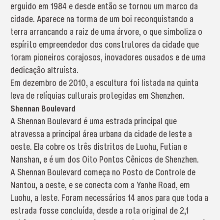
erguido em 1984 e desde então se tornou um marco da
cidade. Aparece na forma de um boi reconquistando a
terra arrancando a raiz de uma árvore, o que simboliza o
espírito empreendedor dos construtores da cidade que
foram pioneiros corajosos, inovadores ousados e de uma
dedicação altruísta.
Em dezembro de 2010, a escultura foi listada na quinta
leva de relíquias culturais protegidas em Shenzhen.
Shennan Boulevard
A Shennan Boulevard é uma estrada principal que
atravessa a principal área urbana da cidade de leste a
oeste. Ela cobre os três distritos de Luohu, Futian e
Nanshan, e é um dos Oito Pontos Cênicos de Shenzhen.
A Shennan Boulevard começa no Posto de Controle de
Nantou, a oeste, e se conecta com a Yanhe Road, em
Luohu, a leste. Foram necessários 14 anos para que toda a
estrada fosse concluída, desde a rota original de 2,1