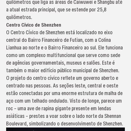
quilômetros que liga as áreas de Caiwuwei e Shangbu até
a atual estrada principal, que se estende por 25,8
quilômetros.
Centro Cívico de Shenzhen
O Centro Cívico de Shenzhen está localizado no eixo
central do Bairro Financeiro de Futian, com a Colina
Lianhua ao norte e o Bairro Financeiro ao sul. Ele funciona
como um complexo multifuncional que serve como sede
de agências governamentais, museus e salões. Este é
também o maior edifício público municipal de Shenzhen.
O projeto do centro cívico reflete um governo aberto e
centrado nas pessoas. As seções leste, central e oeste
estão conectadas por uma enorme estrutura de malha de
aço com um telhado ondulado. Visto de longe, parece um
roc – uma ave de rapina gigante presente em lendas
asiáticas – prestes a voar sobre o lado norte da Shennan
Boulevard, simbolizando o desenvolvimento de Shenzhen.