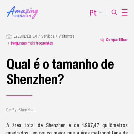
Pt
EYESHENZHEN
Serviços
Visitantes
Compartilhar
Perguntas mais frequentes
Qual é o tamanho de
Shenzhen?
De: EyeShenzhen
A área total de Shenzhen é de 1.997,47 quilômetros
quadrados, um pouco maior que a área metropolitana de