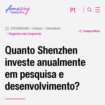
Pt
EYESHENZHEN
Serviços
Investidores
Compartilhar
Perguntas mais frequentes
Quanto Shenzhen
investe anualmente
em pesquisa e
desenvolvimento?