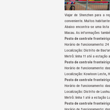
Viajar de Shenzhen para a re
conveniente. Muitos habitant
Abaixo encontra-se uma lista
Macau. As informações também
Posto de controle fronteiri
Horário de funcionamento: 24
Localização: Distrito de Bao'an
Metrô: linha 11 até a estaçã
Posto de controle fronteiri
Horário de funcionamento: da
Localização: Kowloon Leste, 
Posto de controle fronteiriç
Horário de funcionamento: das
Localização: Distrito de Luohu
Metrô: linha 1 até a estação
Posto de controle fronteiriç
Horário de funcionamento: da