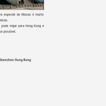
iva especial de Macau é muito
acau.
 pode viajar para Hong Kong e
e possível.
u-Shenzhen-Hong Kong