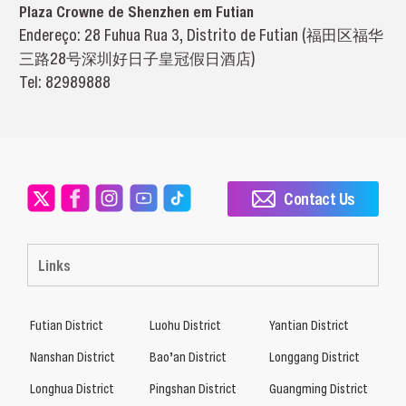
Plaza Crowne de Shenzhen em Futian
Endereço: 28 Fuhua Rua 3, Distrito de Futian (福田区福华
三路28号深圳好日子皇冠假日酒店)
Tel: 82989888
Contact Us
Links
Futian District
Luohu District
Yantian District
Nanshan District
Bao’an District
Longgang District
Longhua District
Pingshan District
Guangming District