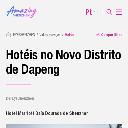
Pt
EYESHENZHEN
Vida e serviços
Hotéis
Compartilhar
Hotéis no Novo Distrito
de Dapeng
De: EyeShenzhen
Hotel Marriott Baía Dourada de Shenzhen