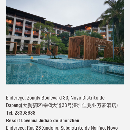
Endereço: Zonglv Boulevard 33, Novo Distrito de
Dapeng(大鹏新区棕榈大道33号深圳佳兆业万豪酒店)
Tel: 28398888
Resort Lavenna Judiao de Shenzhen
Endereço: Rua 28 Xindong, Subdistrito de Nan'ao, Novo